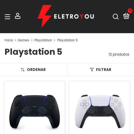
0
Início
>
Games
>
Playstation
>
Playstation 5
Playstation 5
12 produtos
ORDENAR
FILTRAR