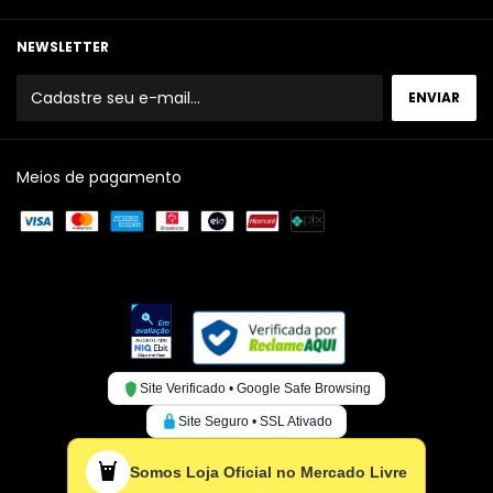
NEWSLETTER
Meios de pagamento
Site Verificado • Google Safe Browsing
Site Seguro • SSL Ativado
Somos Loja Oficial no Mercado Livre