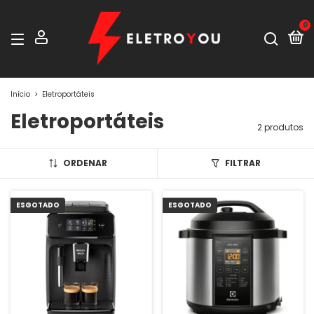
0
Início
>
Eletroportáteis
Eletroportáteis
2 produtos
ORDENAR
FILTRAR
ESGOTADO
ESGOTADO